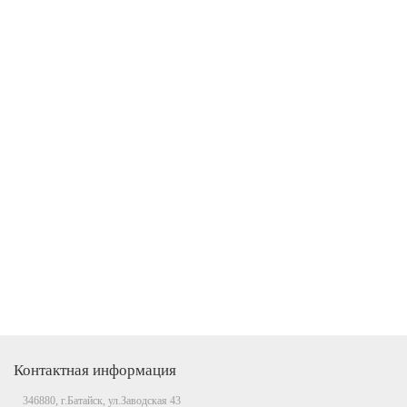
Контактная информация
346880, г.Батайск, ул.Заводская 43