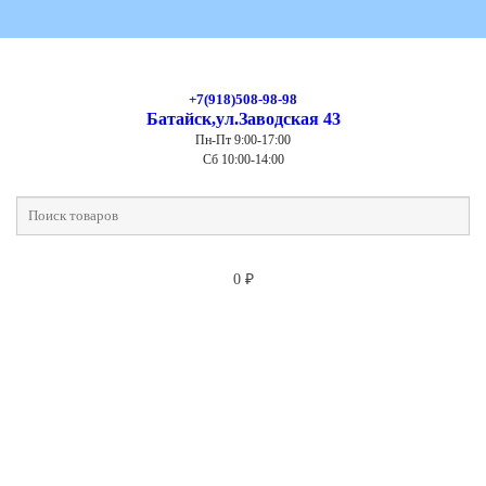
+7(918)508-98-98
Батайск,ул.Заводская 43
Пн-Пт 9:00-17:00
Сб 10:00-14:00
0
₽