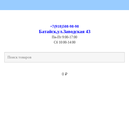
+7(918)508-98-98
Батайск,ул.Заводская 43
Пн-Пт 9:00-17:00
Сб 10:00-14:00
0
₽